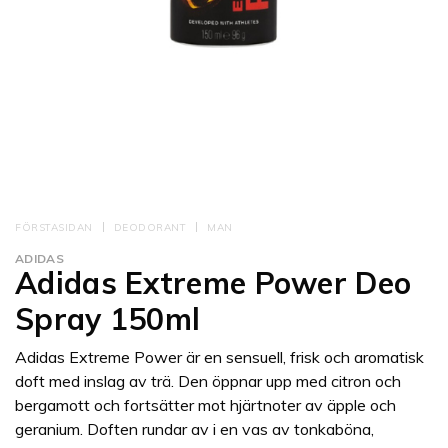
FÖRSTASIDAN
DEODORANT
MAN
ADIDAS
Adidas Extreme Power Deo
Spray 150ml
Adidas Extreme Power är en sensuell, frisk och aromatisk
doft med inslag av trä. Den öppnar upp med citron och
bergamott och fortsätter mot hjärtnoter av äpple och
geranium. Doften rundar av i en vas av tonkaböna,