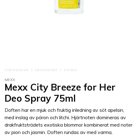
FÖRSTASIDAN
DEODORANT
KVINNA
MEXX
Mexx City Breeze for Her
Deo Spray 75ml
Doften har en mjuk och fruktig inledning av söt apelsin,
med inslag av päron och litchi. Hjärtnoten domineras av
drakfruktsträdets exotiska blommor kombinerat med noter
av pion och jasmin. Doften rundas av med varma,